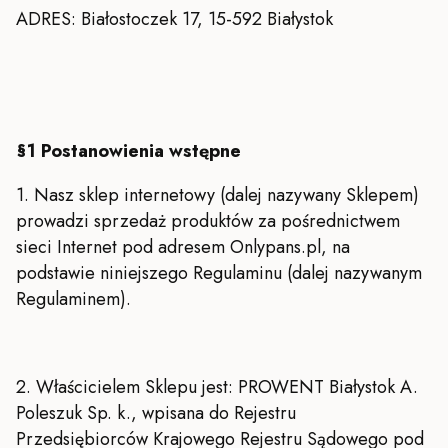
ADRES: Białostoczek 17, 15-592 Białystok
§1 Postanowienia wstępne
1. Nasz sklep internetowy (dalej nazywany Sklepem)
prowadzi sprzedaż produktów za pośrednictwem
sieci Internet pod adresem Onlypans.pl, na
podstawie niniejszego Regulaminu (dalej nazywanym
Regulaminem).
2. Właścicielem Sklepu jest: PROWENT Białystok A.
Poleszuk Sp. k., wpisana do Rejestru
Przedsiębiorców Krajowego Rejestru Sądowego pod