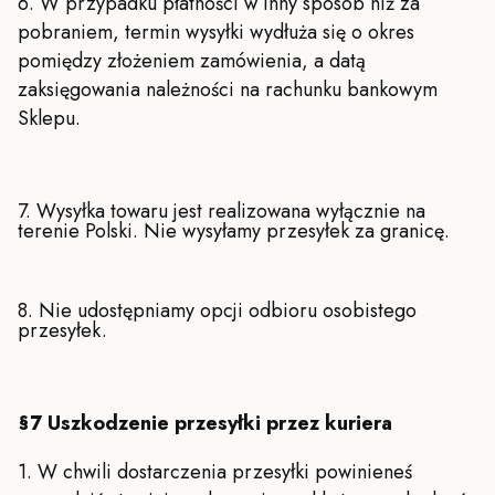
6. W przypadku płatności w inny sposób niż za
pobraniem, termin wysyłki wydłuża się o okres
pomiędzy złożeniem zamówienia, a datą
zaksięgowania należności na rachunku bankowym
Sklepu.
7. Wysyłka towaru jest realizowana wyłącznie na
terenie Polski. Nie wysyłamy przesyłek za granicę.
8. Nie udostępniamy opcji odbioru osobistego
przesyłek.
§7 Uszkodzenie przesyłki przez kuriera
1. W chwili dostarczenia przesyłki powinieneś