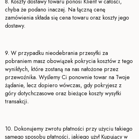
8. Koszty dostawy towaru ponosi Klient w całości,
chyba że podano inaczej. Na łączną cenę
zamówienia składa się cena towaru oraz koszty jego
dostawy.
9. W przypadku nieodebrania przesyłki za
pobraniem masz obowiązek pokrycia kosztów z tego
wynikłych, które zostaną na nas nałożone przez
przewoźnika. Wyślemy Ci ponownie towar na Twoje
żądanie, lecz dopiero wówczas, gdy pokryjesz z
góry dotychczasowe oraz bieżące koszty wysyłki
transakcji.
10. Dokonujemy zwrotu płatności przy użyciu takiego
samego sposobu płatności, jakiego użył Kupujący w