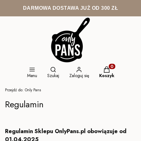
DARMOWA DOSTAWA JUŻ OD 300 ZŁ
Otwórz wyszukiwarkę
Produkty w koszy
Menu
Szukaj
Zaloguj się
Koszyk
Przejdź do:
Only Pans
Regulamin
Regulamin Sklepu OnlyPans.pl obowiązuje od
01.04.2025