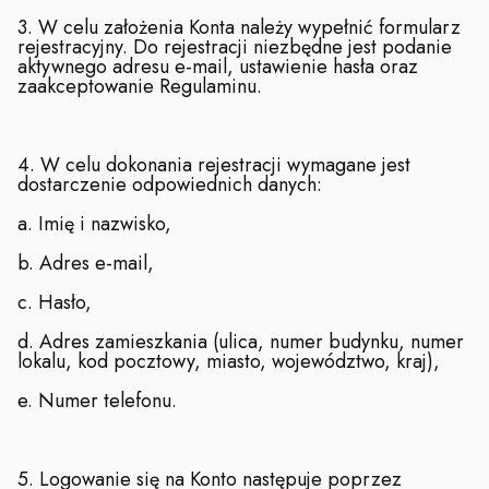
3. W celu założenia Konta należy wypełnić formularz
rejestracyjny. Do rejestracji niezbędne jest podanie
aktywnego adresu e-mail, ustawienie hasła oraz
zaakceptowanie Regulaminu.
4. W celu dokonania rejestracji wymagane jest
dostarczenie odpowiednich danych:
a. Imię i nazwisko,
b. Adres e-mail,
c. Hasło,
d. Adres zamieszkania (ulica, numer budynku, numer
lokalu, kod pocztowy, miasto, województwo, kraj),
e. Numer telefonu.
5. Logowanie się na Konto następuje poprzez