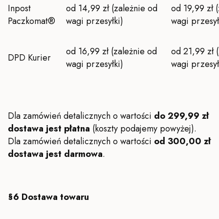
Inpost
od 14,99 zł (zależnie od
od 19,99 zł 
Paczkomat®
wagi przesyłki)
wagi przesył
od 16,99 zł (zależnie od
od 21,99 zł 
DPD Kurier
wagi przesyłki)
wagi przesył
Dla zamówień detalicznych o wartości
do 299,99 zł
dostawa jest płatna
(koszty podajemy powyżej).
Dla zamówień detalicznych o wartości
od 300,00 zł
dostawa jest darmowa
.
§6 Dostawa towaru