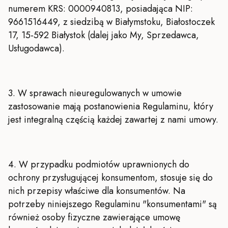
numerem KRS: 0000940813, posiadająca NIP:
9661516449, z siedzibą w Białymstoku, Białostoczek
17, 15-592 Białystok (dalej jako My, Sprzedawca,
Usługodawca).
3. W sprawach nieuregulowanych w umowie
zastosowanie mają postanowienia Regulaminu, który
jest integralną częścią każdej zawartej z nami umowy.
4. W przypadku podmiotów uprawnionych do
ochrony przysługującej konsumentom, stosuje się do
nich przepisy właściwe dla konsumentów. Na
potrzeby niniejszego Regulaminu "konsumentami" są
również osoby fizyczne zawierające umowę