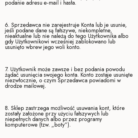
podanie adresu e-mail i hasła.
6. Sprzedawca nie zarejestruje Konta lub je usunie,
jeśli podane dane są fałszywe, niekompletne,
nieaktualne lub nie należą do tego Użytkownika albo
gdy Użytkownikowi wcześniej zablokowano lub
usunięto wbrew jego woli konto.
7. Użytkownik może zawsze i bez podania powodu
żądać usunięcia swojego konta. Konto zostaje usunięte
niezwłocznie, o czym Sprzedawca powiadomi w
drodze mailowej.
8. Sklep zastrzega możliwość usuwania kont, które
zostały założone przy użyciu fałszywych lub
niepełnych danych albo przez programy
komputerowe (tzw. „boty”).