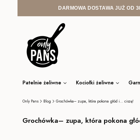
DARMOWA DOSTAWA JUŻ OD 30
Patelnie żeliwne
Kociołki żeliwne
Garn
Only Pans
Blog
Grochówka– zupa, która pokona głód i… ciszę!
Grochówka– zupa, która pokona głód