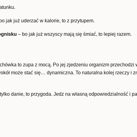
atunku.
bo jak już uderzać w kalorie, to z przytupem.
ognisku
– bo jak już wszyscy mają się śmiać, to lepiej razem.
ochówka to zupa z mocą. Po jej zjedzeniu organizm przechodzi
wokół może stać się… dynamiczna. To naturalna kolej rzeczy i 
ylko danie, to przygoda. Jedz na własną odpowiedzialność i pa