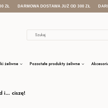
0 ZŁ
DARMOWA DOSTAWA JUŻ OD 300 ZŁ
DAR
ki żeliwne
Pozostałe produkty żeliwne
Akcesori
 i… ciszę!