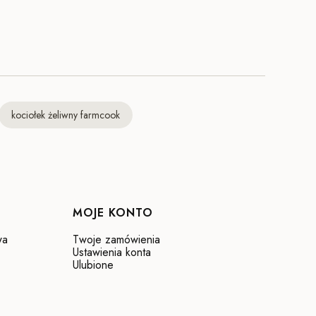
kociołek żeliwny farmcook
MOJE KONTO
wa
Twoje zamówienia
Ustawienia konta
Ulubione