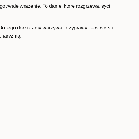
gotrwałe wrażenie. To danie, które rozgrzewa, syci i
 Do tego dorzucamy warzywa, przyprawy i – w wersji
charyzmą.